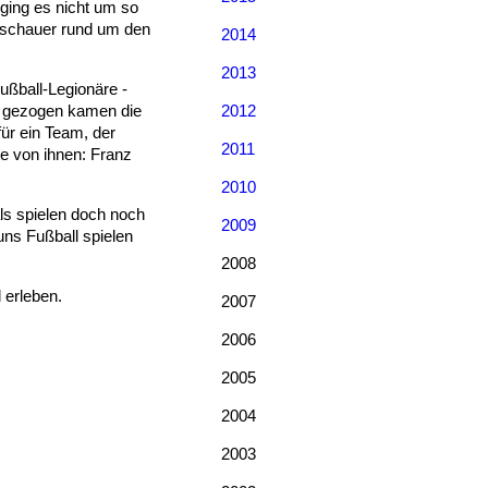
 ging es nicht um so
Zuschauer rund um den
2014
2013
ußball-Legionäre -
ur gezogen kamen die
2012
für ein Team, der
2011
te von ihnen: Franz
2010
ls spielen doch noch
2009
uns Fußball spielen
2008
 erleben.
2007
2006
2005
2004
2003