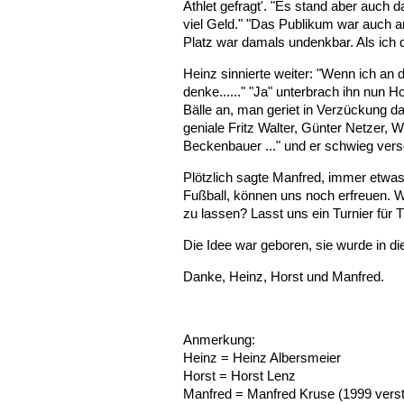
Athlet gefragt'. "Es stand aber auch d
viel Geld." "Das Publikum war auch a
Platz war damals undenkbar. Als ich d
Heinz sinnierte weiter: "Wenn ich an 
denke......" "Ja" unterbrach ihn nun
Bälle an, man geriet in Verzückung da
geniale Fritz Walter, Günter Netzer, 
Beckenbauer ..." und er schwieg ver
Plötzlich sagte Manfred, immer etwas
Fußball, können uns noch erfreuen. W
zu lassen? Lasst uns ein Turnier für 
Die Idee war geboren, sie wurde in d
Danke, Heinz, Horst und Manfred.
Anmerkung:
Heinz = Heinz Albersmeier
Horst = Horst Lenz
Manfred = Manfred Kruse (1999 vers