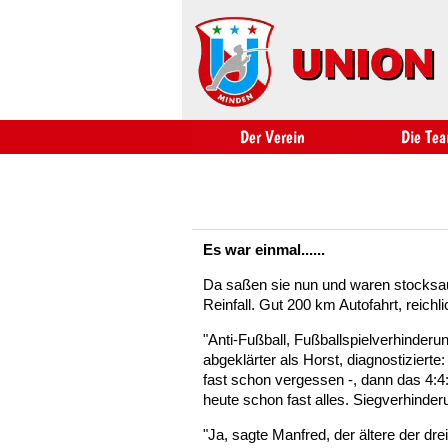
Es war einmal......
Da saßen sie nun und waren stocksaue
Reinfall. Gut 200 km Autofahrt, reich
"Anti-Fußball, Fußballspielverhinder
abgeklärter als Horst, diagnostizier
fast schon vergessen -, dann das 4:4:
heute schon fast alles. Siegverhinde
"Ja, sagte Manfred, der ältere der dr