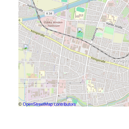
©
OpenStreetMap contributors