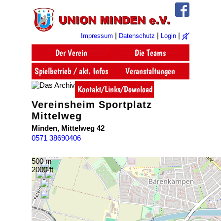
|
|
|
Impressum
Datenschutz
Login
Vereinsheim Sportplatz
Mittelweg
Minden, Mittelweg 42
0571 38690406
500 m
2000 ft