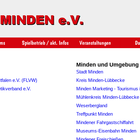
Minden und Umgebung
Stadt Minden
tfalen e.V. (FLVW)
Kreis Minden-Lübbecke
tikverband e.V.
Minden Marketing - Tourismus
Mühlenkreis Minden-Lübbecke
Weserbergland
Treffpunkt Minden
Mindener Fahrgastschiffahrt
Museums-Eisenbahn Minden
Mindener Freischießen