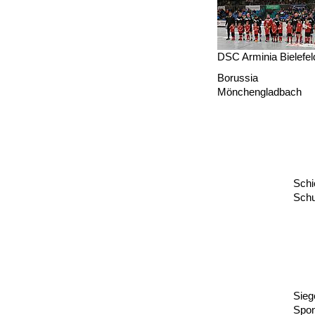
DSC Arminia Bielefel
Borussia
Mönchengladbach
Schi
Schu
Sieg
Spon