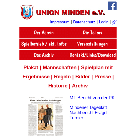
|
|
|
Impressum
Datenschutz
Login
Plakat
|
Mannschaften
|
Spielplan mit
Ergebnisse
|
Regeln
|
Bilder
|
Presse
|
Historie
|
Archiv
MT Bericht von der PK
Mindener Tageblatt
Nachbericht E-Jgd
Turnier